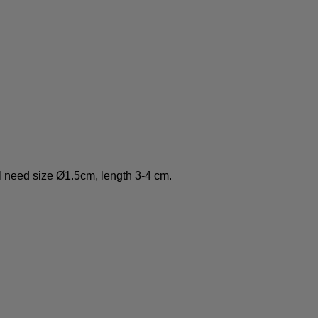
ill need size Ø1.5cm, length 3-4 cm.