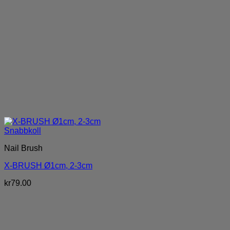
Snabbkoll
Nail Brush
X-BRUSH Ø1cm, 2-3cm
kr
79.00