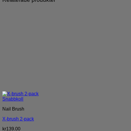
Snabbkoll
Nail Brush
X-brush 2-pack
kr
139.00