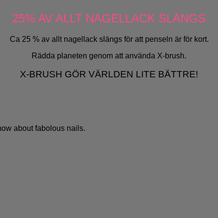
25% AV ALLT NAGELLACK SLÄNGS
Ca 25 % av allt nagellack slängs för att penseln är för kort.
Rädda planeten genom att använda X-brush.
X-BRUSH GÖR VÄRLDEN LITE BÄTTRE!
know about fabolous nails.