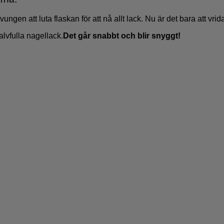
ungen att luta flaskan för att nå allt lack. Nu är det bara att vri
lvfulla nagellack.
Det går snabbt och blir snyggt!