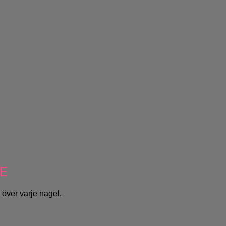
RE
 över varje nagel.