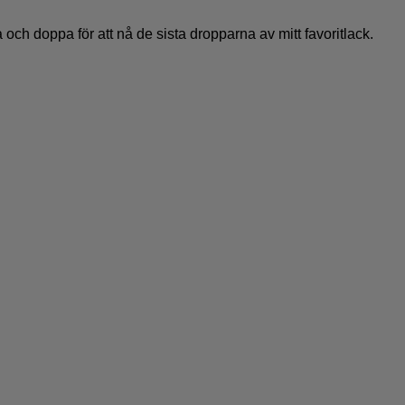
da och doppa för att nå de sista dropparna av mitt favoritlack.