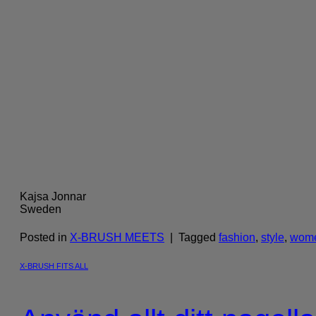
Kajsa Jonnar
Sweden
Posted in
X-BRUSH MEETS
|
Tagged
fashion
,
style
,
wom
X-BRUSH FITS ALL